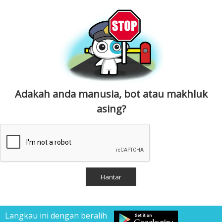
Adakah anda manusia, bot atau makhluk
asing?
Langkau ini dengan beralih