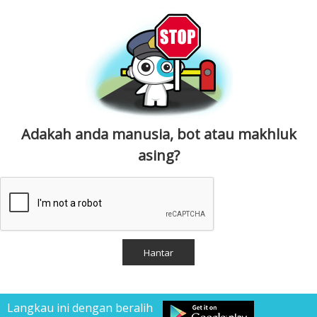
Adakah anda manusia, bot atau makhluk
asing?
Langkau ini dengan beralih