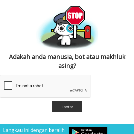
Adakah anda manusia, bot atau makhluk
asing?
Langkau ini dengan beralih