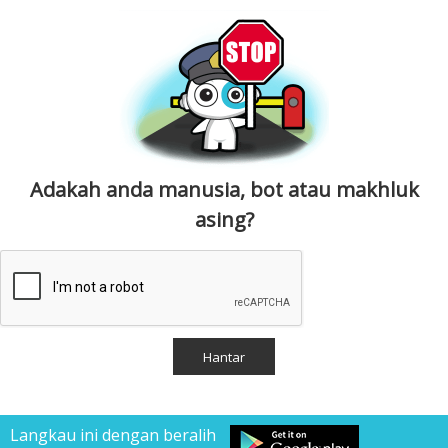
Adakah anda manusia, bot atau makhluk
asing?
Langkau ini dengan beralih